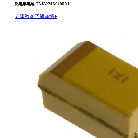
铝电解电容 TAJA226K010RNJ
立即咨询
了解详情+