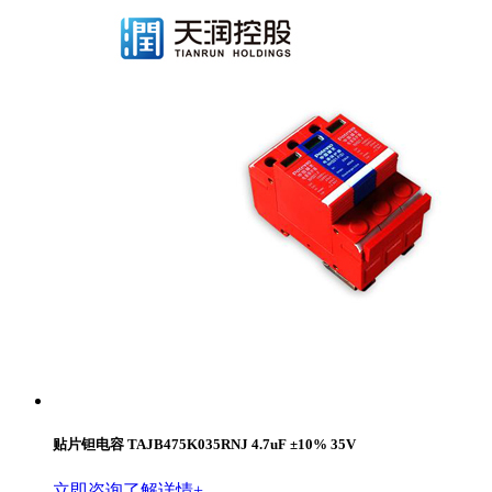
贴片钽电容 TAJB475K035RNJ 4.7uF ±10% 35V
立即咨询
了解详情+