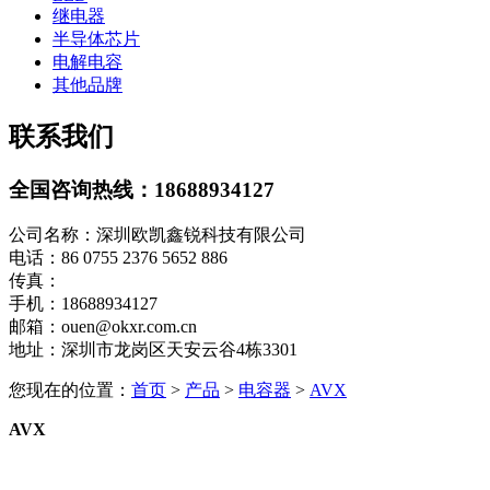
继电器
半导体芯片
电解电容
其他品牌
联系我们
全国咨询热线：
18688934127
公司名称：深圳欧凯鑫锐科技有限公司
电话：86 0755 2376 5652 886
传真：
手机：18688934127
邮箱：ouen@okxr.com.cn
地址：深圳市龙岗区天安云谷4栋3301
您现在的位置：
首页
>
产品
>
电容器
>
AVX
AVX