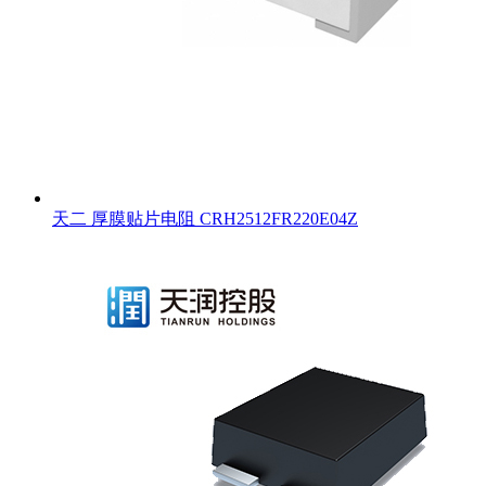
天二 厚膜贴片电阻 CRH2512FR220E04Z