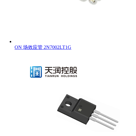
ON 场效应管 2N7002LT1G