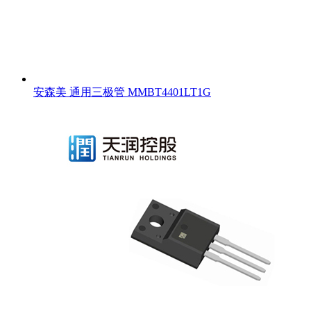
安森美 通用三极管 MMBT4401LT1G