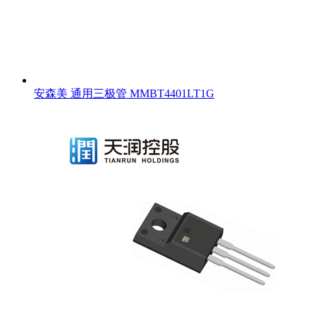
安森美 通用三极管 MMBT4401LT1G