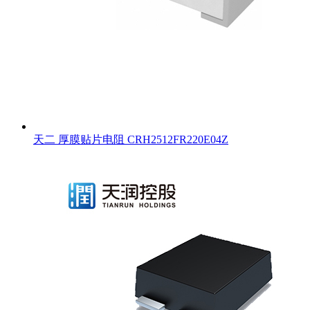
天二 厚膜贴片电阻 CRH2512FR220E04Z