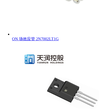
ON 场效应管 2N7002LT1G