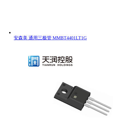
安森美 通用三极管 MMBT4401LT1G