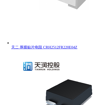
天二 厚膜贴片电阻 CRH2512FR220E04Z