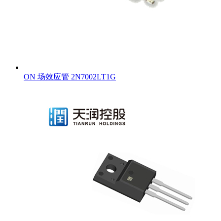
ON 场效应管 2N7002LT1G