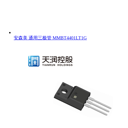
安森美 通用三极管 MMBT4401LT1G