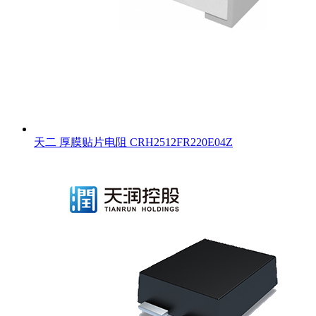
天二 厚膜贴片电阻 CRH2512FR220E04Z