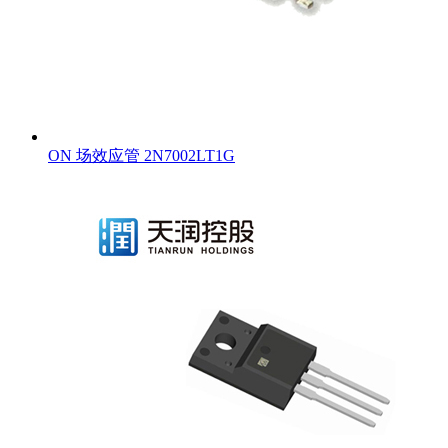
ON 场效应管 2N7002LT1G