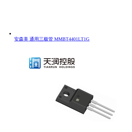
安森美 通用三极管 MMBT4401LT1G