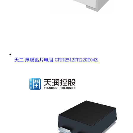
天二 厚膜贴片电阻 CRH2512FR220E04Z