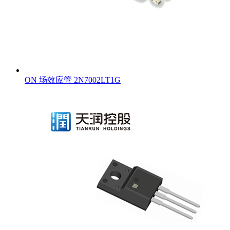
ON 场效应管 2N7002LT1G