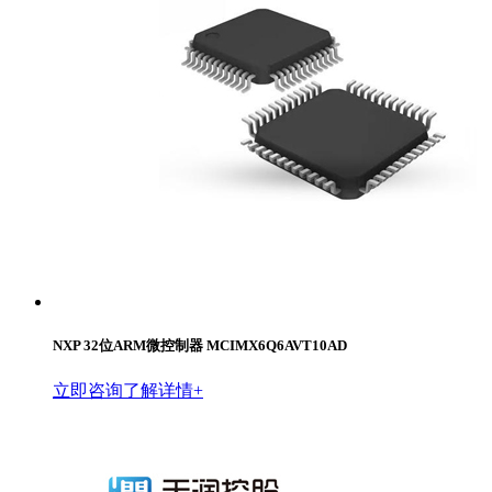
NXP 32位ARM微控制器 MCIMX6Q6AVT10AD
立即咨询
了解详情+