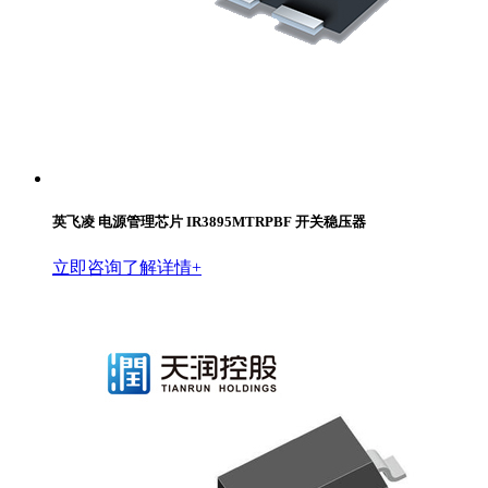
英飞凌 电源管理芯片 IR3895MTRPBF 开关稳压器
立即咨询
了解详情+