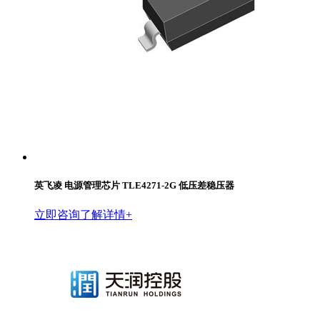
英飞凌 电源管理芯片 TLE4271-2G 低压差稳压器
立即咨询
了解详情+