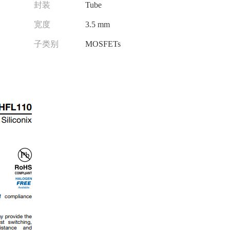
封装
Tube
宽度
3.5 mm
子类别
MOSFETs