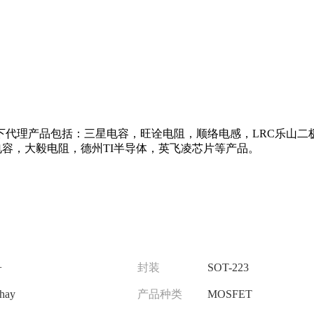
代理产品包括：三星电容，旺诠电阻，顺络电感，LRC乐山二极
太诱电容，大毅电阻，德州TI半导体，英飞凌芯片等产品。
+
封装
SOT-223
hay
产品种类
MOSFET