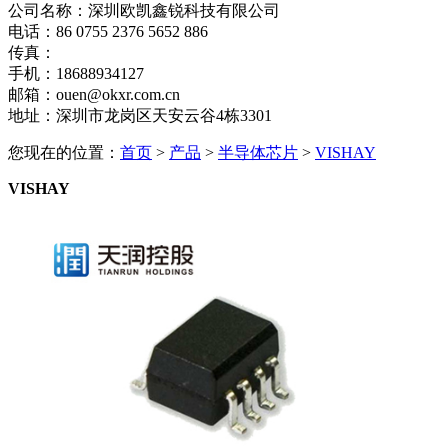
公司名称：深圳欧凯鑫锐科技有限公司
电话：86 0755 2376 5652 886
传真：
手机：18688934127
邮箱：ouen@okxr.com.cn
地址：深圳市龙岗区天安云谷4栋3301
您现在的位置：
首页
>
产品
>
半导体芯片
>
VISHAY
VISHAY