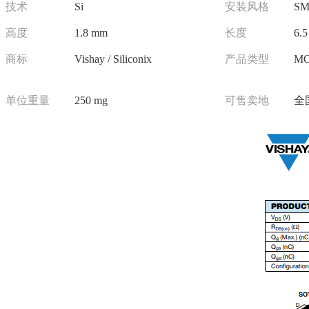
技术
Si
安装风格
SM
高度
1.8 mm
长度
6.
商标
Vishay / Siliconix
产品类型
MO
单位重量
250 mg
可售卖地
全