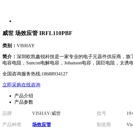
威世 场效应管 IRFL110PBF
类别：
VISHAY
简介：
深圳欧凯鑫锐科技是一家专业的电子元器件供应商，旗下
电容电阻，Suncon电解电容，Johanson电容，国巨电阻，
全国咨询服务热线:
18688934127
立即采购
在线咨询
产品介绍
产品参数
品牌
VISHAY/威世
批号
19
产品种类
场效应管
制造商
Vis